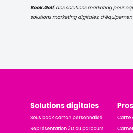
Book.Golf
, des solutions marketing pour éq
solutions marketing digitales, d’équipement
Solutions digitales
Pro
Sous bock carton personnalisé
Carte 
Représentation 3D du parcours
Carnet