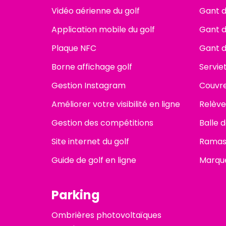
Vidéo aérienne du golf
Gant de
Application mobile du golf
Gant d
Plaque NFC
Gant d
Borne affichage golf
Servie
Gestion Instagram
Couvre
Améliorer votre visibilité en ligne
Relève
Gestion des compétitions
Balle 
Site internet du golf
Ramas
Guide de golf en ligne
Marque
Parking
Ombrières photovoltaïques