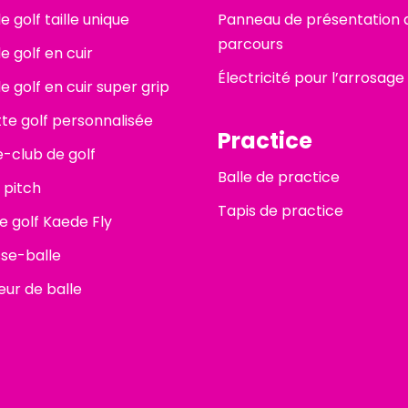
 golf taille unique
Panneau de présentation 
parcours
e golf en cuir
Électricité pour l’arrosage
e golf en cuir super grip
tte golf personnalisée
Practice
-club de golf
Balle de practice
 pitch
Tapis de practice
de golf Kaede Fly
se-balle
ur de balle