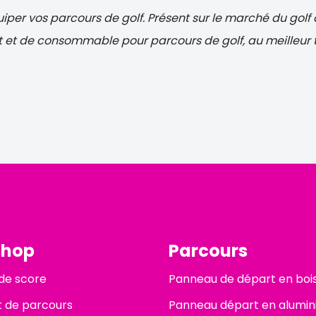
uiper vos parcours de golf. Présent sur le marché du gol
 et de consommable pour parcours de golf, au meilleur ta
shop
Parcours
de score
Panneau de départ en boi
 de parcours
Panneau départ en alumi