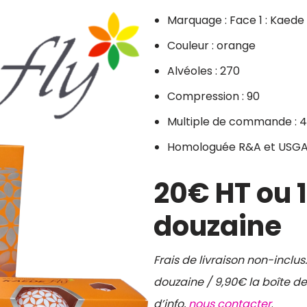
Marquage : Face 1 : Kaede F
Couleur : orange
Alvéoles : 270
Compression : 90
Multiple de commande : 4
Homologuée R&A et USGA 
20€ HT
ou 
douzaine
Frais de livraison non-inclus.
douzaine / 9,90€ la boîte de 
d’info,
nous contacter
.