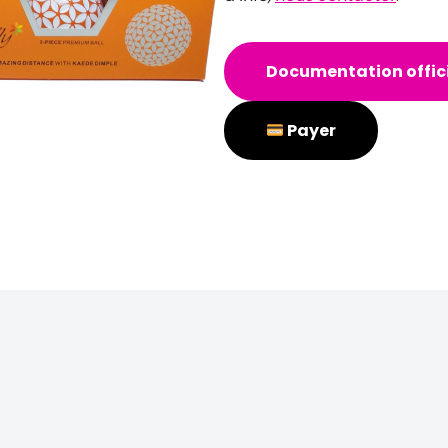
Documentation offici
Payer