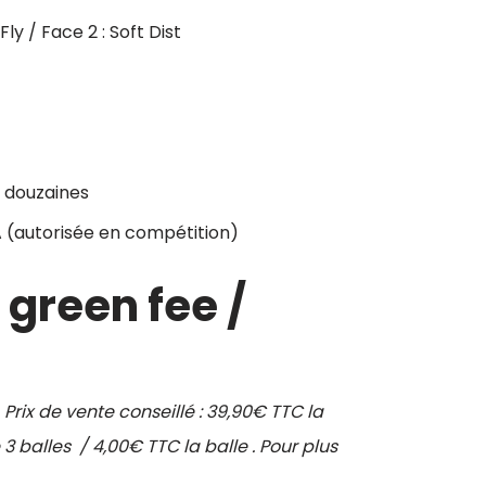
ly / Face 2 : Soft Dist
 douzaines
(autorisée en compétition)
1 green fee /
 Prix de vente conseillé : 39,90€ TTC la
3 balles / 4,00€ TTC la balle . Pour plus