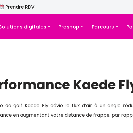
Prendre RDV
Solutions digitales
Proshop
Parcours
Pa
performance Kaede Fl
le de golf Kaede Fly dévie le flux d’air à un angle rédu
ance en augmentant votre distance de frappe, par rappor