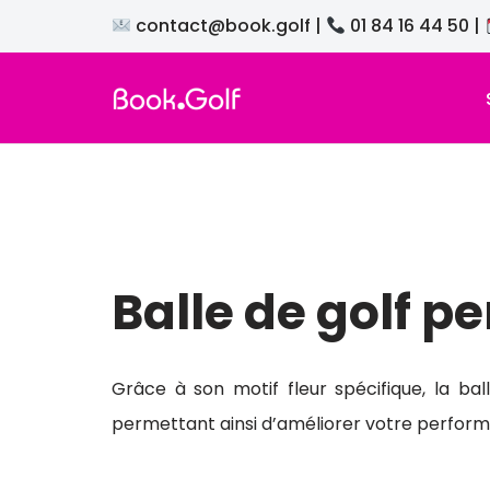
contact@book.golf
|
01 84 16 44 50
|
Aller
au
contenu
Balle de golf 
Grâce à son motif fleur spécifique, la bal
permettant ainsi d’améliorer votre perform