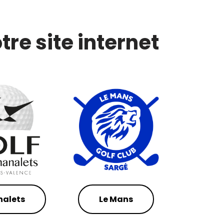
tre site internet
alets
Le Mans