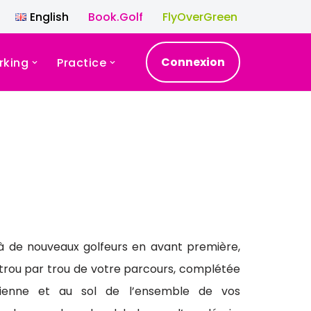
English
Book.Golf
FlyOverGreen
Connexion
rking
Practice
 à de nouveaux golfeurs en avant première,
trou par trou de votre parcours, complétée
rienne et au sol de l’ensemble de vos