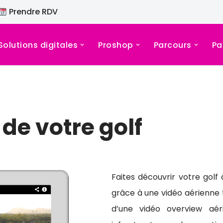
Prendre RDV
Solutions digitales
Proshop
Parcours
Pa
de votre golf
Faites découvrir votre golf
grâce à une vidéo aérienne 
d’une vidéo overview aé