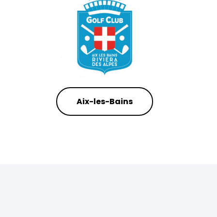
Aix-les-Bains