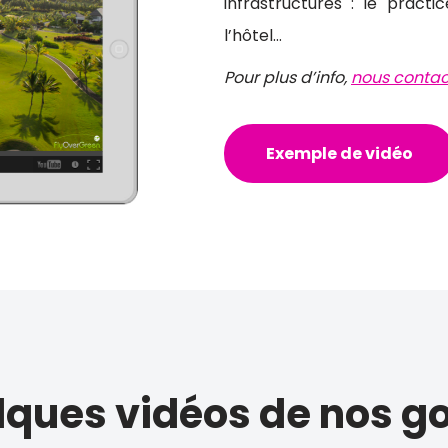
infrastructures : le practi
l’hôtel…
Pour plus d’info,
nous contac
Exemple de vidéo
ques vidéos de nos go