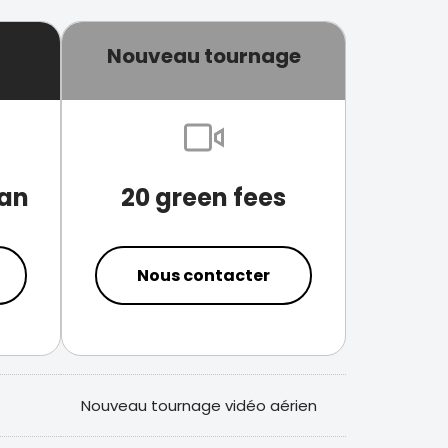
s
Nouveau tournage
 an
20 green fees
Nous contacter
Nouveau tournage vidéo aérien