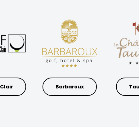
 Clair
Barbaroux
Tau