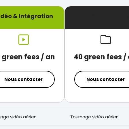
idéo & Intégration
Vidéo & Fichier
 green fees / an
40 green fees /
Nous contacter
Nous contacter
age vidéo aérien
Tournage vidéo aérien